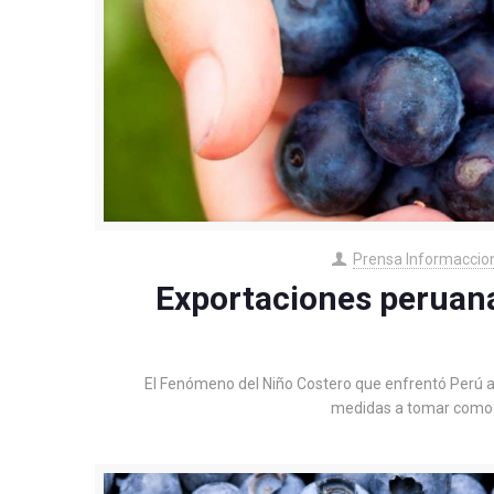
Prensa Informaccio
Exportaciones peruana
El Fenómeno del Niño Costero que enfrentó Perú a i
medidas a tomar como c