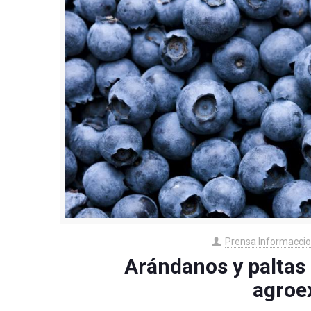
Prensa Informacci
Arándanos y paltas 
agroe