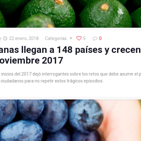
n
22 enero, 2018
Categorías
5
0
nas llegan a 148 países y crecen
oviembre 2017
nicios del 2017 dejó interrogantes sobre los retos que debe asumir el p
iudadanos para no repetir estos trágicos episodios.