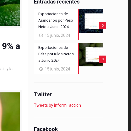
Entradas recientes
Exportaciones de
Arándanos por Peso
0
Neto a Junio 2024
15 junio, 2024
 9% a
Exportaciones de
Palta por Kilos Netos
0
a Junio 2024
aís y las
15 junio, 2024
Twitter
Tweets by inform_accion
Facebook