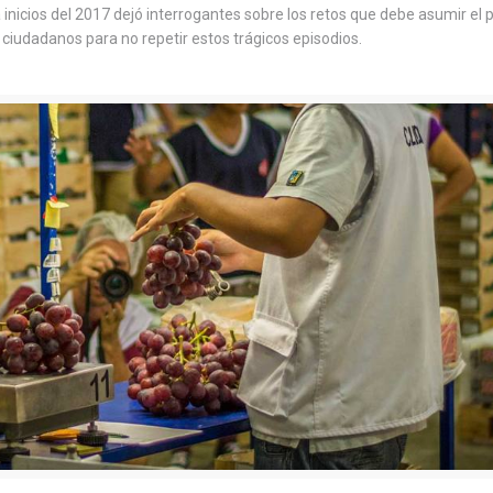
nicios del 2017 dejó interrogantes sobre los retos que debe asumir el p
iudadanos para no repetir estos trágicos episodios.