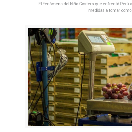
El Fenómeno del Niño Costero que enfrentó Perú a i
medidas a tomar como c