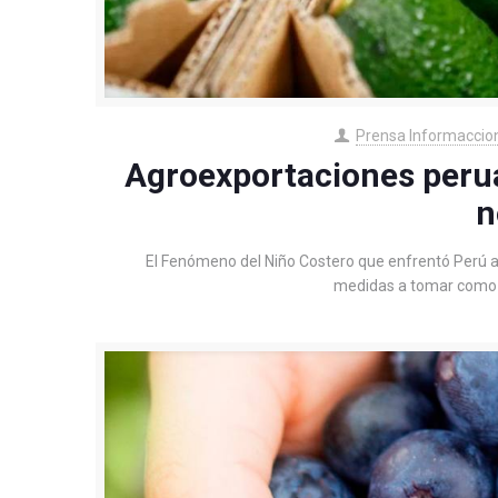
Prensa Informaccio
Agroexportaciones perua
n
El Fenómeno del Niño Costero que enfrentó Perú a i
medidas a tomar como c