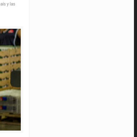
aís y las