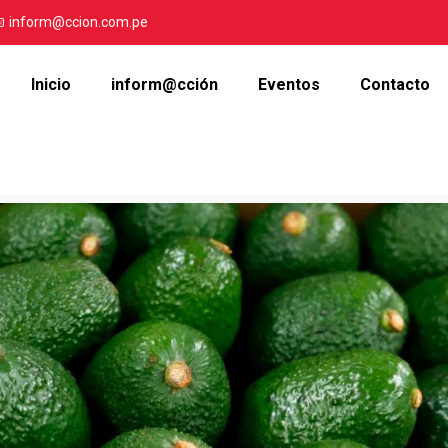
inform@ccion.com.pe
Inicio
inform@cción
Eventos
Contacto