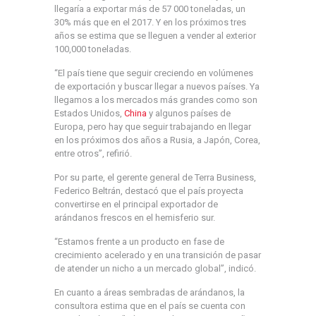
llegaría a exportar más de 57 000 toneladas, un
30% más que en el 2017. Y en los próximos tres
años se estima que se lleguen a vender al exterior
100,000 toneladas.
“El país tiene que seguir creciendo en volúmenes
de exportación y buscar llegar a nuevos países. Ya
llegamos a los mercados más grandes como son
Estados Unidos,
China
y algunos países de
Europa, pero hay que seguir trabajando en llegar
en los próximos dos años a Rusia, a Japón, Corea,
entre otros”, refirió.
Por su parte, el gerente general de Terra Business,
Federico Beltrán, destacó que el país proyecta
convertirse en el principal exportador de
arándanos frescos en el hemisferio sur.
“Estamos frente a un producto en fase de
crecimiento acelerado y en una transición de pasar
de atender un nicho a un mercado global”, indicó.
En cuanto a áreas sembradas de arándanos, la
consultora estima que en el país se cuenta con