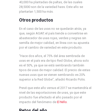
40,000 ha plantadas de paltas, de las cuales
28,5000 son de la variedad hass. Este año se
plantarían 1,500 ha más.
Otros productos
En el caso de las uvas no se quedarán atrás, ya
que, según AGAP, el país tiende a convertirse en
abastecedor de uvas rojas, verdes y negras sin
semilla de mejor calidad, en línea con su apuesta
por el cambio de variedad en este producto.
“Hace dos años, el 75% del área sembrada de
uvas en el país era de tipo Red Globe, ahora solo
es el 50%, ya que se está sembrando también
tipos de uvas de mejor calidad. El precio de estas
nuevas uvas que se vienen sembrando es 20%
superior a la Red Globe”, añadió Ricardo Polis.
Prevé que este año versus el 2017 se mantendría el
nivel de las exportaciones de uvas, ya que este
producto fue afectado el año pasado por el
impacto del fenómeno de
El Niño
.
Retos del año