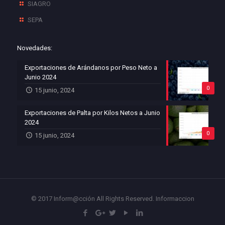
SIAGRO
SEPA
Novedades:
Exportaciones de Arándanos por Peso Neto a
Junio 2024
0
15 junio, 2024
Exportaciones de Palta por Kilos Netos a Junio
2024
0
15 junio, 2024
© 2017 Inform@cción All Rights Reserved.
Informaccion