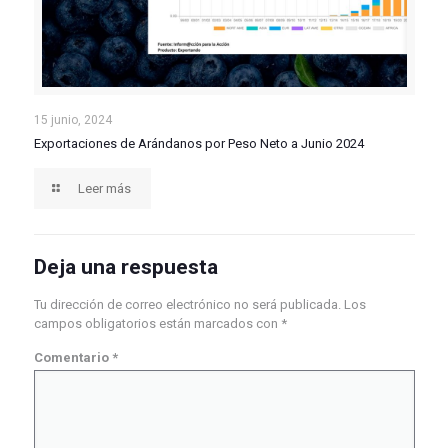
Exportaciones de Arándanos por Peso Neto a Junio
15 junio, 2024
Exportaciones de Arándanos por Peso Neto a Junio 2024
2024
Leer más
Deja una respuesta
Tu dirección de correo electrónico no será publicada.
Los
campos obligatorios están marcados con
*
Comentario
*