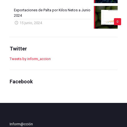
Exportaciones de Palta por Kilos Netos a Junio
2024
0
15 junio, 2024
Twitter
Tweets by inform_accion
Facebook
Inform@cción