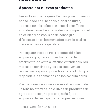
Apuesta por nuevos productos
Teniendo en cuenta que el Perú es ya un proveedor
consolidado en el negocio global de frutas,
Federico Beltrán refirió que tiene el desafío no
solo de incrementar sus niveles de competitividad
en calidad y costos, sino de conseguir
diferenciación en los mercados, para lo cual es
clave el acceso a la genética.
Por su parte, Ricardo Polis recomendó a las
empresas que, para aprovechar la ola de
crecimiento de venta al exterior, entender que los
mercados son finitos y, en esa línea, ver las
tendencias y apostar por el tipo de producto que
responda a las demandas de los consumidores.
Y si bien considera que este año el fenómeno de
La Niña no afectaría los cultivos de productos de
agroexportación, no por eso, señaló, las
empresas deben dejar de tomar precauciones.
Fuente: Gestión / 02-01-18