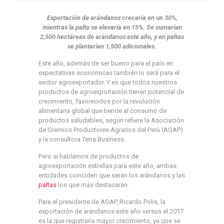
Exportación de arándanos crecería en un 30%,
mientras la palta se elevaría en 15%. Se sumarían
2,500 hectáreas de arándanos este año, y en paltas
se plantarían 1,500 adicionales.
Este año, además de ser bueno para el país en
expectativas económicas también lo será para el
sector agroexportador. Y es que todos nuestros
productos de agroexportación tienen potencial de
crecimiento, favorecidos por la revolución
alimentaria global que tiende al consumo de
productos saludables, según refiere la Asociación
de Gremios Productores Agrarios del Perú (AGAP)
y la consultora Terra Business.
Pero si hablamos de productos de
agroexportación estrellas para este año, ambas
entidades coinciden que serán los arándanos y las
paltas
los que más destacarán.
Para el presidente de AGAP, Ricardo Polis, la
exportación de arándanos este año versus el 2017
es la que registraría mayor crecimiento, ya que se