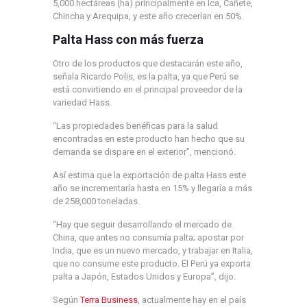
5,000 hectáreas (ha) principalmente en Ica, Cañete,
Chincha y Arequipa, y este año crecerían en 50%.
Palta Hass con más fuerza
Otro de los productos que destacarán este año,
señala Ricardo Polis, es la palta, ya que Perú se
está convirtiendo en el principal proveedor de la
variedad Hass.
“Las propiedades benéficas para la salud
encontradas en este producto han hecho que su
demanda se dispare en el exterior”, mencionó.
Así estima que la exportación de palta Hass este
año se incrementaría hasta en 15% y llegaría a más
de 258,000 toneladas.
“Hay que seguir desarrollando el mercado de
China, que antes no consumía palta; apostar por
India, que es un nuevo mercado, y trabajar en Italia,
que no consume este producto. El Perú ya exporta
palta a Japón, Estados Unidos y Europa”, dijo.
Según
Terra Business
, actualmente hay en el país