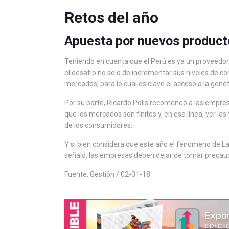
Retos del año
Apuesta por nuevos product
Teniendo en cuenta que el Perú es ya un proveedor c
el desafío no solo de incrementar sus niveles de co
mercados, para lo cual es clave el acceso a la genét
Por su parte, Ricardo Polis recomendó a las empres
que los mercados son finitos y, en esa línea, ver l
de los consumidores.
Y si bien considera que este año el fenómeno de La 
señaló, las empresas deben dejar de tomar precau
Fuente: Gestión / 02-01-18