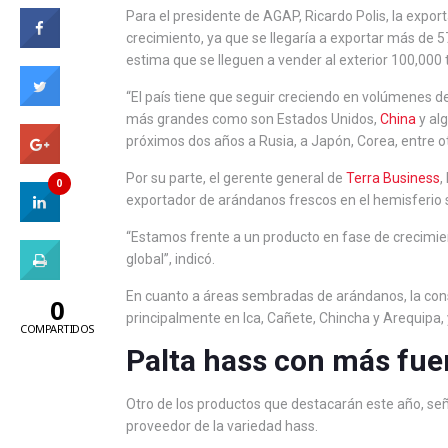
Para el presidente de AGAP, Ricardo Polis, la expor
crecimiento, ya que se llegaría a exportar más de 
estima que se lleguen a vender al exterior 100,000 
“El país tiene que seguir creciendo en volúmenes d
más grandes como son Estados Unidos,
China
y alg
próximos dos años a Rusia, a Japón, Corea, entre otr
Por su parte, el gerente general de
Terra Business
,
0
exportador de arándanos frescos en el hemisferio s
“Estamos frente a un producto en fase de crecimie
global”, indicó.
En cuanto a áreas sembradas de arándanos, la cons
0
principalmente en Ica, Cañete, Chincha y Arequipa,
COMPARTIDOS
Palta hass con más fue
Otro de los productos que destacarán este año, seña
proveedor de la variedad hass.