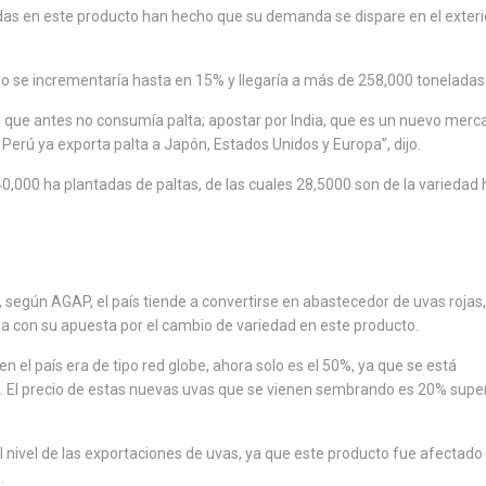
das en este producto han hecho que su demanda se dispare en el exterio
ño se incrementaría hasta en 15% y llegaría a más de 258,000 toneladas
 que antes no consumía palta; apostar por India, que es un nuevo merca
 Perú ya exporta palta a Japón, Estados Unidos y Europa”, dijo.
0,000 ha plantadas de paltas, de las cuales 28,5000 son de la variedad 
 según AGAP, el país tiende a convertirse en abastecedor de uvas rojas
nea con su apuesta por el cambio de variedad en este producto.
 el país era de tipo red globe, ahora solo es el 50%, ya que se está
 El precio de estas nuevas uvas que se vienen sembrando es 20% super
 nivel de las exportaciones de uvas, ya que este producto fue afectado 
o
.