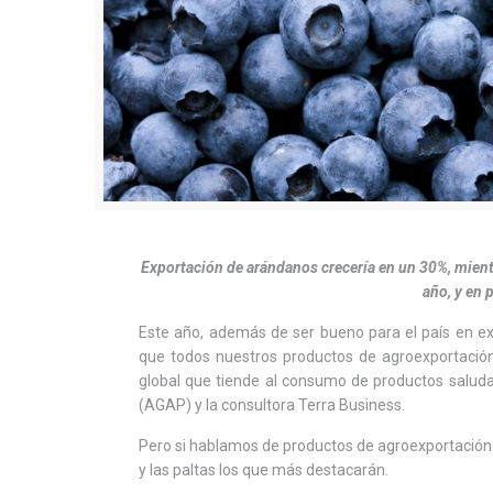
Exportación de arándanos crecería en un 30%, mientr
año, y en 
Este año, además de ser bueno para el país en ex
que todos nuestros productos de agroexportación 
global que tiende al consumo de productos saluda
(AGAP) y la consultora Terra Business.
Pero si hablamos de productos de agroexportación 
y las paltas los que más destacarán.