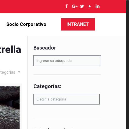
Socio Corporativo
INTRANET
rella
Buscador
tegorías
Categorías:
Categorías: