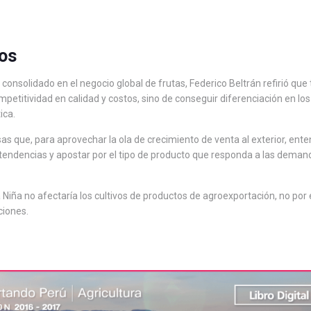
os
onsolidado en el negocio global de frutas, Federico Beltrán refirió que 
mpetitividad en calidad y costos, sino de conseguir diferenciación en los
ica.
as que, para aprovechar la ola de crecimiento de venta al exterior, ent
as tendencias y apostar por el tipo de producto que responda a las dema
Niña no afectaría los cultivos de productos de agroexportación, no por 
ciones.