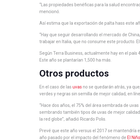
“Las propiedades benéficas para la salud encontra
mencionó.
Así estima que la exportación de palta hass este a
“Hay que seguir desarrollando el mercado de China,
trabajar en Italia, que no consume este producto. El
Según Terra Business, actualmente hay en el país 4
Este año se plantarían 1,500 ha más.
Otros productos
En el caso de las
uvas
no se quedarán atrás, ya que,
verdes y negras sin semilla de mejor calidad, en lí
“Hace dos años, el 75% del área sembrada de uvas en
sembrando también tipos de uvas de mejor calidad.
la red globe”, añadió Ricardo Polis.
Prevé que este año versus el 2017 se mantendría el
año pasado por el impacto del fenómeno de
El Niñ