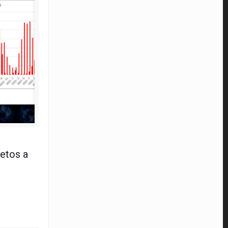
nio 2024
etos a