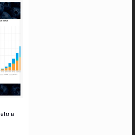
io 2024
eto a