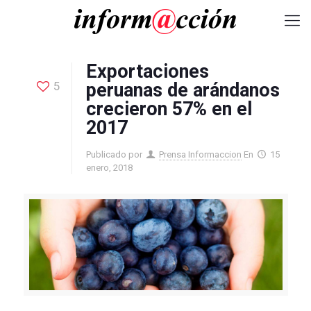
Exportaciones
5
peruanas de arándanos
crecieron 57% en el
2017
Publicado por
Prensa Informaccion
En
15
enero, 2018