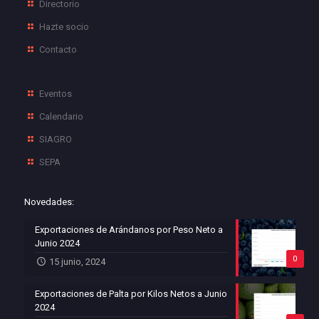
Directorio
Hazte socio
Contacto
Eventos
Calendario
SIAGRO
SEPA
Novedades:
Exportaciones de Arándanos por Peso Neto a
Junio 2024
0
15 junio, 2024
Exportaciones de Palta por Kilos Netos a Junio
2024