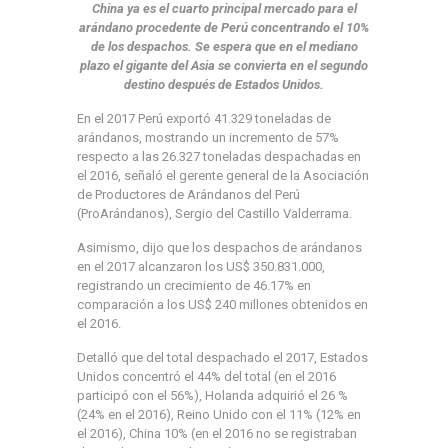
China ya es el cuarto principal mercado para el
arándano procedente de Perú concentrando el 10%
de los despachos. Se espera que en el mediano
plazo el gigante del Asia se convierta en el segundo
destino después de Estados Unidos.
En el 2017 Perú exportó 41.329 toneladas de
arándanos, mostrando un incremento de 57%
respecto a las 26.327 toneladas despachadas en
el 2016, señaló el gerente general de la Asociación
de Productores de Arándanos del Perú
(ProArándanos), Sergio del Castillo Valderrama.
Asimismo, dijo que los despachos de arándanos
en el 2017 alcanzaron los US$ 350.831.000,
registrando un crecimiento de 46.17% en
comparación a los US$ 240 millones obtenidos en
el 2016.
Detalló que del total despachado el 2017, Estados
Unidos concentró el 44% del total (en el 2016
participó con el 56%), Holanda adquirió el 26 %
(24% en el 2016), Reino Unido con el 11% (12% en
el 2016), China 10% (en el 2016 no se registraban