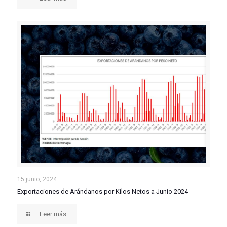
Exportaciones de Arándanos por Kilos Netos a Junio
15 junio, 2024
Exportaciones de Arándanos por Kilos Netos a Junio 2024
2024
Leer más