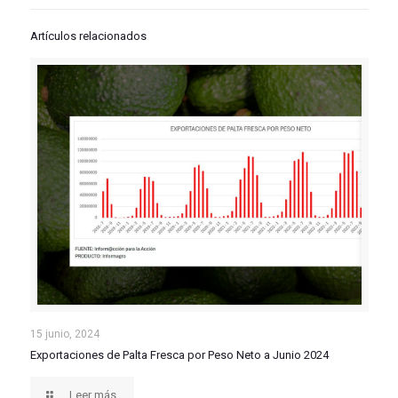
Artículos relacionados
Exportaciones de Palta Fresca por Peso Neto a Junio
15 junio, 2024
Exportaciones de Palta Fresca por Peso Neto a Junio 2024
2024
Leer más