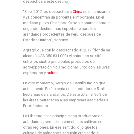
despachos a este destino).
“En el 2017 los despachos a
China
se dinamizaron
y ya concentran un porcentaje importante. En el
mediano plazo China podría posicionarse como el
segundo destino más importante para los
arándanos procedentes de Perú, después de
Estados Unidos”, sostuvo.
Agregó que con lo despachado el 2017 (donde se
alcanzó US$ 350.831.000) el arándano se sitúa
entre los cuatro principales productos de
agroexportación No Tradicional junto con las uvas,
espárragos y
paltas
.
En otro momento, Sergio del Castillo indicó que
actualmente Perú cuenta con alrededor de 5 mil
hectáreas de arándanos. De este total, el 90% de
las áreas pertenecen a las empresas asociadas a
ProArándanos.
La Libertad es la principal zona productora de
arándanos, pero se incrementa los cultivos en
otras regiones. En ese sentido, dijo que los
cultivos de arándanos seguirán creciendo al