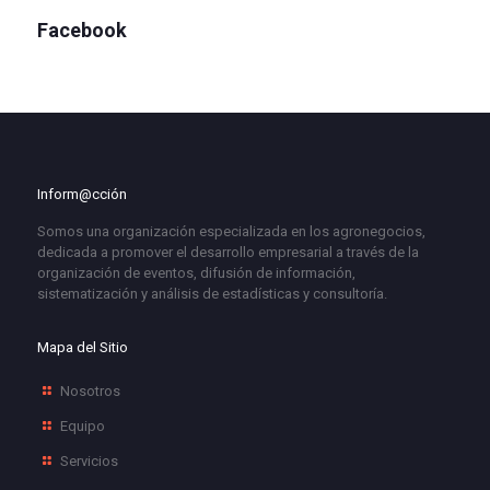
Facebook
Inform@cción
Somos una organización especializada en los agronegocios,
dedicada a promover el desarrollo empresarial a través de la
organización de eventos, difusión de información,
sistematización y análisis de estadísticas y consultoría.
Mapa del Sitio
Nosotros
Equipo
Servicios