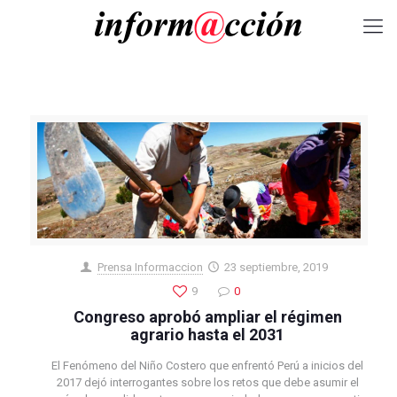
Prensa Informaccion
23 septiembre, 2019
9
0
Congreso aprobó ampliar el régimen
agrario hasta el 2031
El Fenómeno del Niño Costero que enfrentó Perú a inicios del
2017 dejó interrogantes sobre los retos que debe asumir el