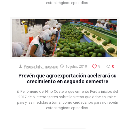
estos trágicos episodios.
Prensa Informaccion
10 julio, 2019
9
0
Prevén que agroexportación acelerará su
crecimiento en segundo semestre
El Fenómeno del Niño Costero que enfrentó Perú a inicios del
2017 dejó interrogantes sobre los retos que debe asumir el
país y las medidas a tomar como ciudadanos para no repetir
estos trágicos episodios.