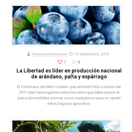
Prensa Informaccion
16 septiembre, 2019
9
0
La Libertad es líder en producción nacional
de arándano, palta y espárrago
El Fenómeno del Niño Costero que enfrentó Perú a inicios del
2017 dejó interrogantes sobre los retos que debe asumir el
país y las medidas a tomar como ciudadanos para no repetir
estos trágicos episodios.