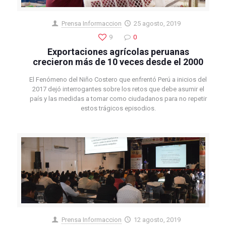
Prensa Informaccion
25 agosto, 2019
9
0
Exportaciones agrícolas peruanas
crecieron más de 10 veces desde el 2000
El Fenómeno del Niño Costero que enfrentó Perú a inicios del
2017 dejó interrogantes sobre los retos que debe asumir el
país y las medidas a tomar como ciudadanos para no repetir
estos trágicos episodios.
Prensa Informaccion
12 agosto, 2019