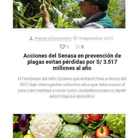
Prensa Informaccion
9 septiembre, 2019
9
0
Acciones del Senasa en prevención de
plagas evitan pérdidas por S/ 3.517
millones al año
El Fenómeno del Niño Costero que enfrentó Perú a inicios del
2017 dejó interrogantes sobre los retos que debe asumir el
país y las medidas a tomar como ciudadanos para no repetir
estos trágicos episodios.