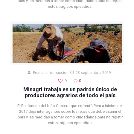
país y las medidas a tomar como ciudadanos para no repetir
estos trágicos episodios.
Prensa Informaccion
23 septiembre, 2019
9
0
Minagri trabaja en un padrón único de
productores agrarios de todo el país
El Fenómeno del Niño Costero que enfrentó Perú a inicios del
2017 dejó interrogantes sobre los retos que debe asumir el
país y las medidas a tomar como ciudadanos para no repetir
estos trágicos episodios.