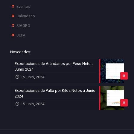
Eventos
Calendario
SIAGRO
SEPA
Novedades:
Exportaciones de Arándanos por Peso Neto a
Junio 2024
0
15 junio, 2024
Exportaciones de Palta por Kilos Netos a Junio
2024
0
15 junio, 2024