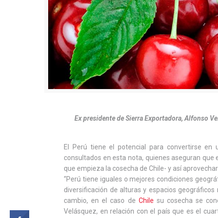
Ex presidente de Sierra Exportadora, Alfonso Ve
El Perú tiene el potencial para convertirse en
consultados en esta nota, quienes aseguran que 
que empieza la cosecha de Chile- y así aprovechar 
“Perú tiene iguales o mejores condiciones geográf
diversificación de alturas y espacios geográfic
cambio, en el caso de
Chile
su cosecha se conce
Velásquez, en relación con el país que es el cuar