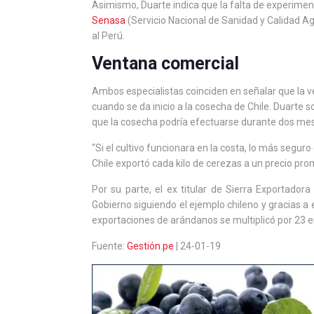
Asimismo, Duarte indica que la falta de experiment
Senasa
(Servicio Nacional de Sanidad y Calidad Ag
al Perú.
Ventana comercial
Ambos especialistas coinciden en señalar que la v
cuando se da inicio a la cosecha de Chile. Duarte
que la cosecha podría efectuarse durante dos mes
“Si el cultivo funcionara en la costa, lo más seguro
Chile exportó cada kilo de cerezas a un precio pro
Por su parte, el ex titular de Sierra Exportado
Gobierno siguiendo el ejemplo chileno y gracias a 
exportaciones de arándanos se multiplicó por 23 e
Fuente:
Gestión.pe
| 24-01-19