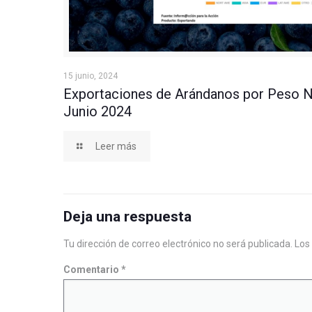
Exportaciones de Arándanos por Peso Neto a Jun
15 junio, 2024
Exportaciones de Arándanos por Peso N
Junio 2024
Leer más
Deja una respuesta
Tu dirección de correo electrónico no será publicada.
Los
Comentario
*