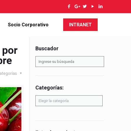
Socio Corporativo
INTRANET
 por
Buscador
bre
ategorías
Categorías:
Categorías: