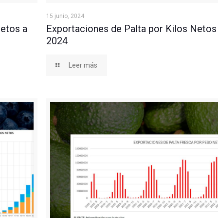
nio 2024
Exportaciones de Palta por Kilos Netos a Juni
15 junio, 2024
etos a
Exportaciones de Palta por Kilos Netos
2024
Leer más