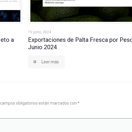
io 2024
Exportaciones de Palta Fresca por Peso Neto a J
15 junio, 2024
eto a
Exportaciones de Palta Fresca por Pes
Junio 2024
Leer más
 campos obligatorios están marcados con
*