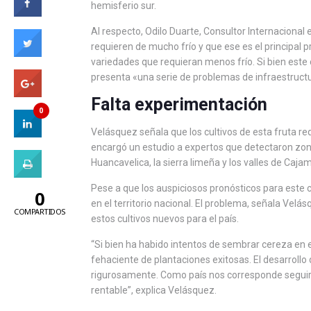
hemisferio sur.
Al respecto, Odilo Duarte, Consultor Internacional 
requieren de mucho frío y que ese es el principal 
variedades que requieran menos frío. Si bien este cl
presenta «una serie de problemas de infraestruct
Falta experimentación
0
Velásquez señala que los cultivos de esta fruta re
encargó un estudio a expertos que detectaron zon
Huancavelica, la sierra limeña y los valles de Caja
Pese a que los auspiciosos pronósticos para este c
0
en el territorio nacional. El problema, señala Vel
COMPARTIDOS
estos cultivos nuevos para el país.
“Si bien ha habido intentos de sembrar cereza en
fehaciente de plantaciones exitosas. El desarroll
rigurosamente. Como país nos corresponde seguir l
rentable”, explica Velásquez.