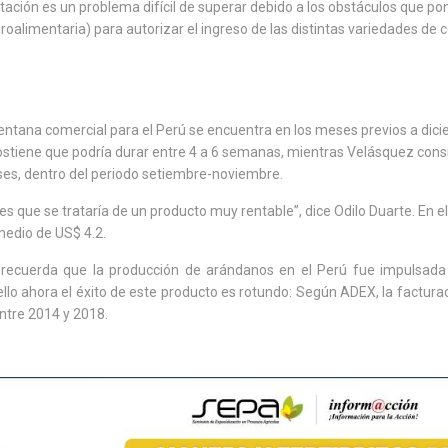
ación es un problema difícil de superar debido a los obstáculos que pon
roalimentaria) para autorizar el ingreso de las distintas variedades de 
entana comercial para el Perú se encuentra en los meses previos a dic
 sostiene que podría durar entre 4 a 6 semanas, mientras Velásquez cons
es, dentro del periodo setiembre-noviembre.
 es que se trataría de un producto muy rentable”, dice Odilo Duarte. En e
medio de US$ 4.2.
ra recuerda que la producción de arándanos en el Perú fue impulsada
ello ahora el éxito de este producto es rotundo: Según ADEX, la factura
ntre 2014 y 2018.