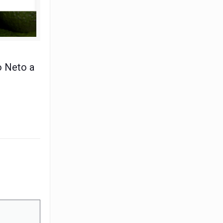
unio 2024
o Neto a