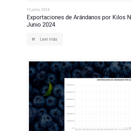
Exportaciones de Arándanos por Kilos Netos a Ju
15 junio, 2024
Exportaciones de Arándanos por Kilos N
Junio 2024
Leer más