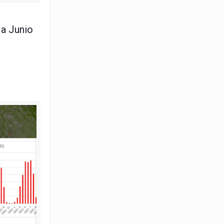
o 2024
 a Junio