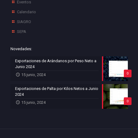
Eventos
Calendario
SIAGRO
SEPA
Novedades:
Exportaciones de Arándanos por Peso Neto a
Junio 2024
0
15 junio, 2024
Exportaciones de Palta por Kilos Netos a Junio
2024
0
15 junio, 2024