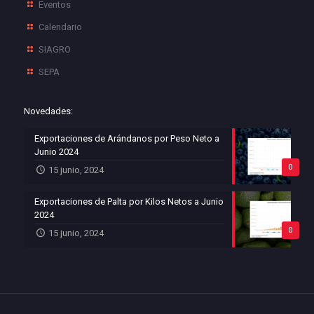
Eventos
Calendario
SIAGRO
SEPA
Novedades:
Exportaciones de Arándanos por Peso Neto a
Junio 2024
0
15 junio, 2024
Exportaciones de Palta por Kilos Netos a Junio
2024
0
15 junio, 2024