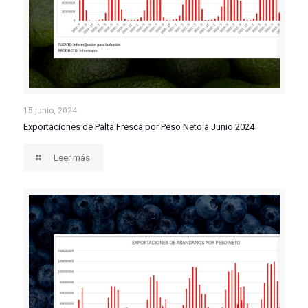
Exportaciones de Palta Fresca por Peso Neto a Junio
15 junio, 2024
Exportaciones de Palta Fresca por Peso Neto a Junio 2024
2024
Leer más