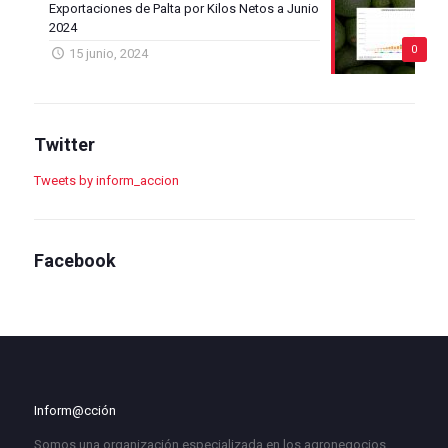
Exportaciones de Palta por Kilos Netos a Junio
2024
0
15 junio, 2024
Twitter
Tweets by inform_accion
Facebook
Inform@cción
Somos una organización especializada en los agronegocios,