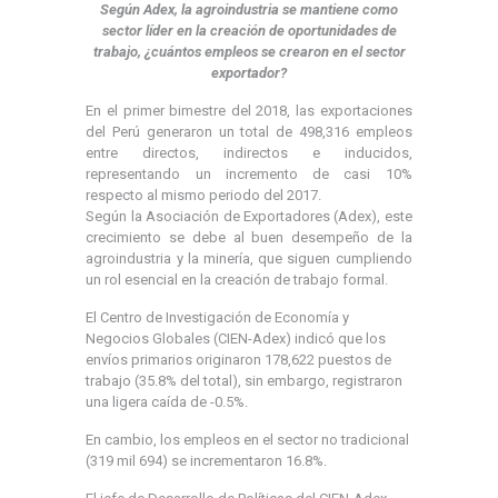
Según Adex, la agroindustria se mantiene como
sector líder en la creación de oportunidades de
trabajo, ¿cuántos empleos se crearon en el sector
exportador?
En el primer bimestre del 2018, las exportaciones
del Perú generaron un total de 498,316 empleos
entre directos, indirectos e inducidos,
representando un incremento de casi 10%
respecto al mismo periodo del 2017.
Según la Asociación de Exportadores (Adex), este
crecimiento se debe al buen desempeño de la
agroindustria y la minería, que siguen cumpliendo
un rol esencial en la creación de trabajo formal.
El Centro de Investigación de Economía y
Negocios Globales (CIEN-Adex) indicó que los
envíos primarios originaron 178,622 puestos de
trabajo (35.8% del total), sin embargo, registraron
una ligera caída de -0.5%.
En cambio, los empleos en el sector no tradicional
(319 mil 694) se incrementaron 16.8%.