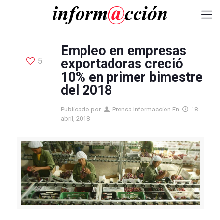
Empleo en empresas
5
exportadoras creció
10% en primer bimestre
del 2018
Publicado por
Prensa Informaccion
En
18
abril, 2018