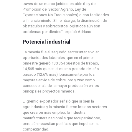
través de un marco jurídico estable (Ley de
Promoción del Sector Agrario, Ley de
Exportaciones No Tradicionales) o con facilidades
al financiamiento. Sin embargo, la disminución de
obstáculos y sobrecostos logísticos aún son
problemas pendientes”, explicó Adriano.
Potencial industrial
La minería fue el segundo sector intensivo en
oportunidades laborales, que en el primer
bimestre generó 130,354 puestos de trabajo,
14,565 más que en el mismo periodo del año
pasado (12.6% más), básicamente por los
mayores envíos de cobre, oro y zinc como
consecuencia de la mayor producción en los
principales proyectos mineros.
El gremio exportador señaló que si bien la
agroindustria y la minería fueron los dos sectores
que crearon más empleo, la industria
manufacturera nacional sigue recuperándose,
pero aún necesitan políticas que impulsen su
competitividad.