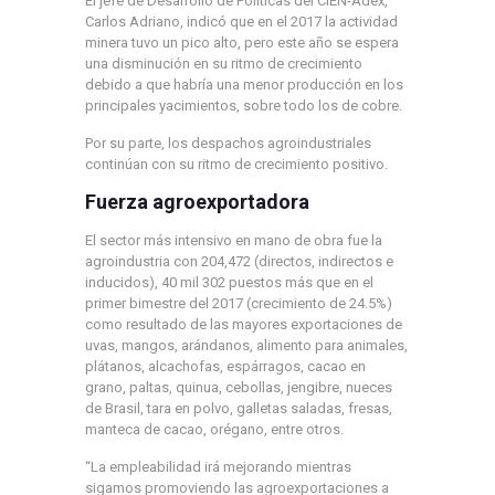
El jefe de Desarrollo de Políticas del CIEN-Adex,
Carlos Adriano, indicó que en el 2017 la actividad
minera tuvo un pico alto, pero este año se espera
una disminución en su ritmo de crecimiento
debido a que habría una menor producción en los
principales yacimientos, sobre todo los de cobre.
Por su parte, los despachos agroindustriales
continúan con su ritmo de crecimiento positivo.
Fuerza agroexportadora
El sector más intensivo en mano de obra fue la
agroindustria con 204,472 (directos, indirectos e
inducidos), 40 mil 302 puestos más que en el
primer bimestre del 2017 (crecimiento de 24.5%)
como resultado de las mayores exportaciones de
uvas, mangos, arándanos, alimento para animales,
plátanos, alcachofas, espárragos, cacao en
grano, paltas, quinua, cebollas, jengibre, nueces
de Brasil, tara en polvo, galletas saladas, fresas,
manteca de cacao, orégano, entre otros.
“La empleabilidad irá mejorando mientras
sigamos promoviendo las agroexportaciones a