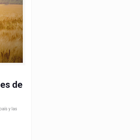
les de
aís y las