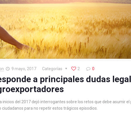
on
9 mayo, 2017
Categorías
2
0
sponde a principales dudas lega
groexportadores
inicios del 2017 dejó interrogantes sobre los retos que debe asumir el p
ciudadanos para no repetir estos trágicos episodios.