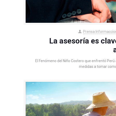
Prensa Informaccio
La asesoría es cla
El Fenómeno del Niño Costero que enfrentó Perú a 
medidas a tomar como 