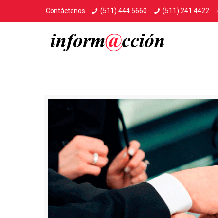
Contáctenos
(511) 444 5660
(511) 241 4422