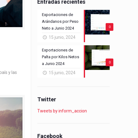
Entradas recientes
Exportaciones de
Arándanos por Peso
0
Neto a Junio 2024
15 junio, 2024
o
Exportaciones de
Palta por Kilos Netos
0
a Junio 2024
aís y las
15 junio, 2024
Twitter
Tweets by inform_accion
Facebook