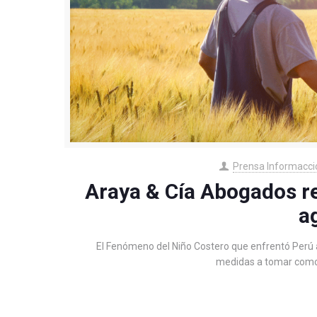
Prensa Informacci
Araya & Cía Abogados re
a
El Fenómeno del Niño Costero que enfrentó Perú a 
medidas a tomar como 