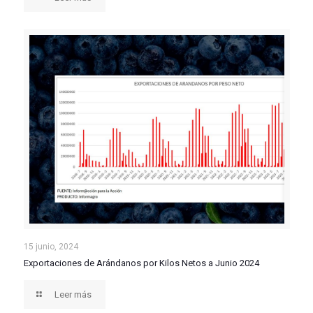
Exportaciones de Arándanos por Kilos Netos a Junio
15 junio, 2024
Exportaciones de Arándanos por Kilos Netos a Junio 2024
2024
Leer más