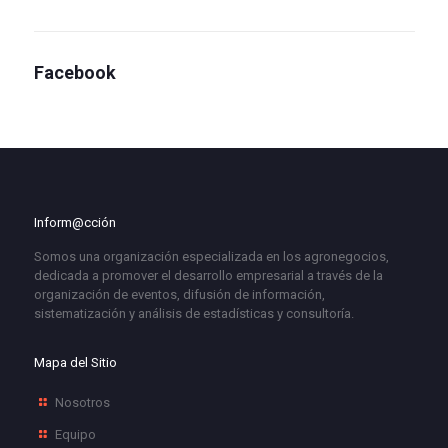
Facebook
Inform@cción
Somos una organización especializada en los agronegocios,
dedicada a promover el desarrollo empresarial a través de la
organización de eventos, difusión de información,
sistematización y análisis de estadísticas y consultoría.
Mapa del Sitio
Nosotros
Equipo