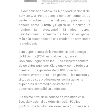
La denominación oficial es Autoridad Nacional del
Servicio Civil. Pero pocos la conocen como tal. La
gente – sobre todo en el sector público – la
conoce como
SERVIR
. ¿A quién se le ocurrió un
nombre tan elocuente? Ni idea, pero…
¡felicitaciones! La “marca de fábrica” es genial.
Más aún, tratándose de una entidad de servicios a
la ciudadanía.
Esta dependencia de la Presidencia del Consejo
de Ministros (PCM) es – al menos, para el
Gobierno Regional de Ica – una excelente cantera
de gerentes públicos. Claro que – como todo ser
humano – los gerentes de SERVIR pueden
cometer errores, pero – en general – los méritos y
virtudes de sus profesionales son largamente
superiores al promedio existente en la
administración pública tradicional.
El altísimo nivel de la educación impartida en la
Escuela Nacional de Administración Pública
(ENAP) – “la facultad de saber servir” – marca una