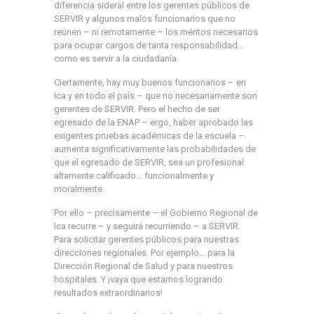
diferencia sideral entre los gerentes públicos de
SERVIR y algunos malos funcionarios que no
reúnen – ni remotamente – los méritos necesarios
para ocupar cargos de tanta responsabilidad…
como es servir a la ciudadanía.
Ciertamente, hay muy buenos funcionarios – en
Ica y en todo el país – que no necesariamente son
gerentes de SERVIR. Pero el hecho de ser
egresado de la ENAP – ergo, haber aprobado las
exigentes pruebas académicas de la escuela –
aumenta significativamente las probabilidades de
que el egresado de SERVIR, sea un profesional
altamente calificado… funcionalmente y
moralmente.
Por ello – precisamente – el Gobierno Regional de
Ica recurre – y seguirá recurriendo – a SERVIR.
Para solicitar gerentes públicos para nuestras
direcciones regionales. Por ejemplo… para la
Dirección Regional de Salud y para nuestros
hospitales. Y ¡vaya que estamos logrando
resultados extraordinarios!