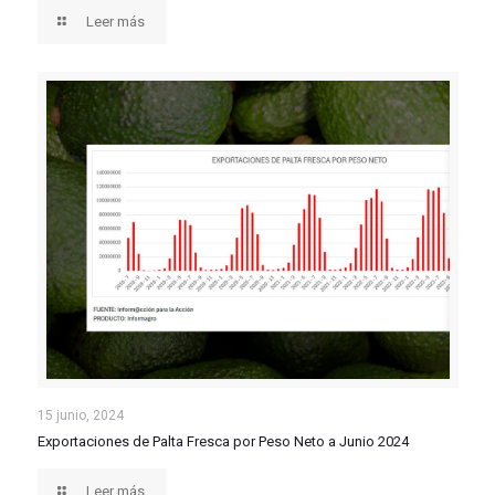
2024
Leer más
Exportaciones de Palta Fresca por Peso Neto a Junio
15 junio, 2024
Exportaciones de Palta Fresca por Peso Neto a Junio 2024
2024
Leer más