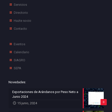
Servicios
Directorio
Hazte socio
Contacto
Eventos
Calendario
SIAGRO
SEPA
Novedades:
Exportaciones de Arándanos por Peso Neto a
Junio 2024
0
15 junio, 2024