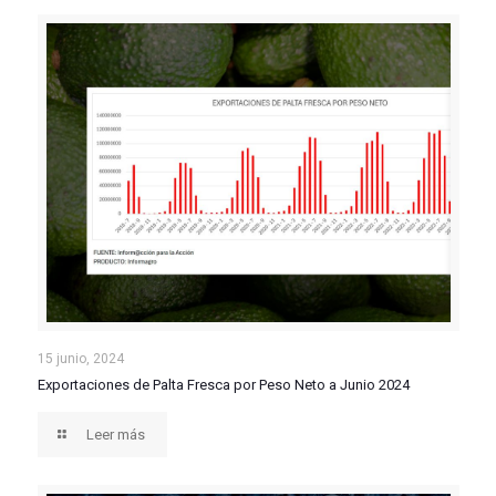
Exportaciones de Palta Fresca por Peso Neto a Junio
15 junio, 2024
Exportaciones de Palta Fresca por Peso Neto a Junio 2024
2024
Leer más