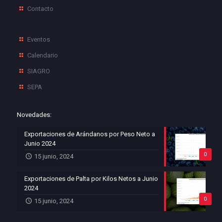
Contacto
Eventos
Calendario
SIAGRO
SEPA
Novedades:
Exportaciones de Arándanos por Peso Neto a
Junio 2024
0
15 junio, 2024
Exportaciones de Palta por Kilos Netos a Junio
2024
0
15 junio, 2024