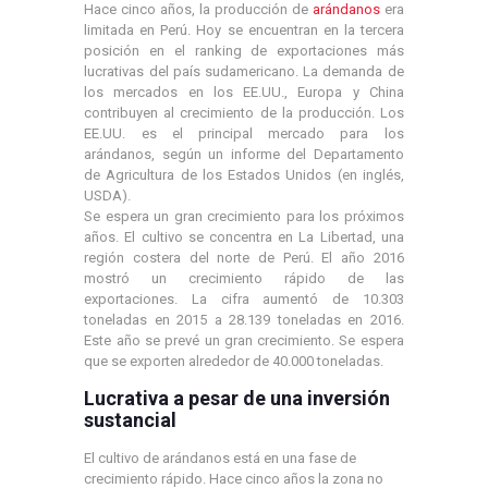
Hace cinco años, la producción de
arándanos
era
limitada en Perú. Hoy se encuentran en la tercera
posición en el ranking de exportaciones más
lucrativas del país sudamericano. La demanda de
los mercados en los EE.UU., Europa y China
contribuyen al crecimiento de la producción. Los
EE.UU. es el principal mercado para los
arándanos, según un informe del Departamento
de Agricultura de los Estados Unidos (en inglés,
USDA).
Se espera un gran crecimiento para los próximos
años. El cultivo se concentra en La Libertad, una
región costera del norte de Perú. El año 2016
mostró un crecimiento rápido de las
exportaciones. La cifra aumentó de 10.303
toneladas en 2015 a 28.139 toneladas en 2016.
Este año se prevé un gran crecimiento. Se espera
que se exporten alrededor de 40.000 toneladas.
Lucrativa a pesar de una inversión
sustancial
El cultivo de arándanos está en una fase de
crecimiento rápido. Hace cinco años la zona no