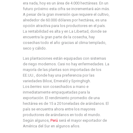
era nada, hoy es un área de 4.000 hectáreas. En un
futuro próximo esta cifra se incrementará aún más.
A pesar de la gran inversión que requiere el cultivo,
alrededor de 60.000 dólares por hectárea, es una
opción atractiva para los productores en el país.
La rentabilidad es alta y en La Libertad, donde se
encuentra la gran parte de la cosecha, hay
cosechas todo el año gracias al clima templado,
seco y cálido.
Las plantaciones están equipadas con sistemas
de riego modernos. Casi no hay enfermedades. La
mayoría de las plantas son importadas de los
EE.UU., donde hay una preferencia por las
variedades Biloxi, Emerald y Springhigh.
Los
berries
son cosechados a mano e
inmediatamente empaquetadas para la
exportación. El rendimiento promedio de una
hectárea es de 15 a 20 toneladas de arándanos. El
país se encuentra ahora entre los mayores
productores de arándanos en todo el mundo.
Según algunos,
Perú
será el mayor exportador de
América del Sur en algunos años.