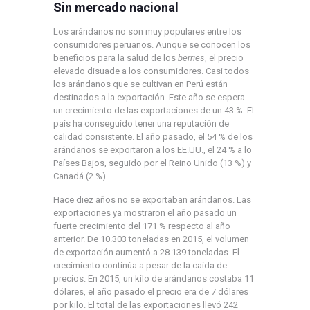
Sin mercado nacional
Los arándanos no son muy populares entre los
consumidores peruanos. Aunque se conocen los
beneficios para la salud de los
berries
, el precio
elevado disuade a los consumidores. Casi todos
los arándanos que se cultivan en Perú están
destinados a la exportación. Este año se espera
un crecimiento de las exportaciones de un 43 %. El
país ha conseguido tener una reputación de
calidad consistente. El año pasado, el 54 % de los
arándanos se exportaron a los EE.UU., el 24 % a lo
Países Bajos, seguido por el Reino Unido (13 %) y
Canadá (2 %).
Hace diez años no se exportaban arándanos. Las
exportaciones ya mostraron el año pasado un
fuerte crecimiento del 171 % respecto al año
anterior. De 10.303 toneladas en 2015, el volumen
de exportación aumentó a 28.139 toneladas. El
crecimiento continúa a pesar de la caída de
precios. En 2015, un kilo de arándanos costaba 11
dólares, el año pasado el precio era de 7 dólares
por kilo. El total de las exportaciones llevó 242