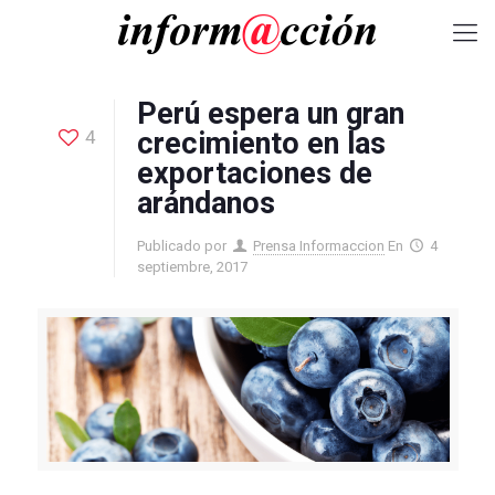
Perú espera un gran
4
crecimiento en las
exportaciones de
arándanos
Publicado por
Prensa Informaccion
En
4
septiembre, 2017