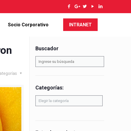
Socio Corporativo
INTRANET
ron
Buscador
ategorías
Categorías:
Categorías: