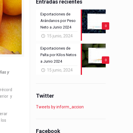
Entradas recientes
Exportaciones de
Arándanos por Peso
0
Neto a Junio 2024
15 junio, 2024
Exportaciones de
Palta por Kilos Netos
0
a Junio 2024
15 junio, 2024
añas y
récord
Twitter
erior y
Tweets by inform_accion
perar
 los
Facebook