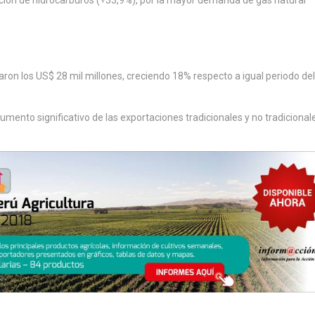
aron los US$ 28 mil millones, creciendo 18% respecto a igual periodo de
umento significativo de las exportaciones tradicionales y no tradicional