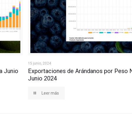
 2024
Exportaciones de Arándanos por Peso Neto a Ju
15 junio, 2024
a Junio
Exportaciones de Arándanos por Peso 
Junio 2024
Leer más