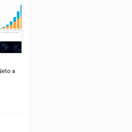
nio 2024
Neto a