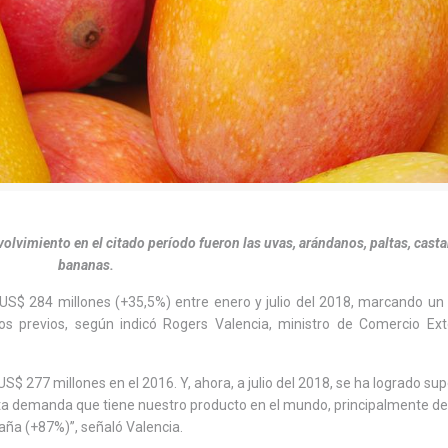
olvimiento en el citado período fueron las uvas, arándanos, paltas, cast
bananas.
$ 284 millones (+35,5%) entre enero y julio del 2018, marcando un 
os previos, según indicó Rogers Valencia, ministro de Comercio Ext
S$ 277 millones en el 2016. Y, ahora, a julio del 2018, se ha logrado su
alta demanda que tiene nuestro producto en el mundo, principalmente de
ña (+87%)”, señaló Valencia.