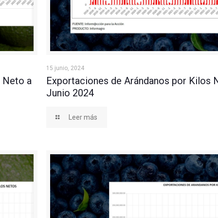
nio 2024
Exportaciones de Arándanos por Kilos Netos a J
15 junio, 2024
 Neto a
Exportaciones de Arándanos por Kilos 
Junio 2024
Leer más