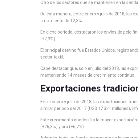
Otro de los sectores que se mantienen en la senda 
De esta manera, entre enero y julio de 2018, las 
crecimiento de 12,3%.
En dicho período, destacaron los envíos de pelo fi
(+7,3%).
El principal destino fue Estados Unidos, registran
sector textil.
Cabe destacar que, solo en julio del 2018, las exp
manteniendo 14 meses de crecimiento continuo.
Exportaciones tradicio
Entre enero y julio de 2018, las exportaciones tra
similar periodo del 2017 (US$ 17.321 millones), in
Este crecimiento obedeció a la mayor exportación 
(+26,3%) y oro (+6,7%).
Además, hubo un fuerte incremento de la exportac