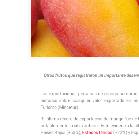
Otros frutos que registraron un importante desenv
Las exportaciones peruanas de mango sumaron US
histórico sobre cualquier valor exportado en añ
Turismo (Mincetur).
“El último récord de exportación de mango fue de U
notablemente la cifra anterior. Esto evidencia la 
Países Bajos (+53%),
Estados Unidos
(+22%) y Espa