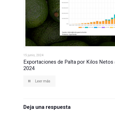
Exportaciones de Palta por Kilos Netos a Junio
15 junio, 2024
Exportaciones de Palta por Kilos Netos 
2024
Leer más
Deja una respuesta