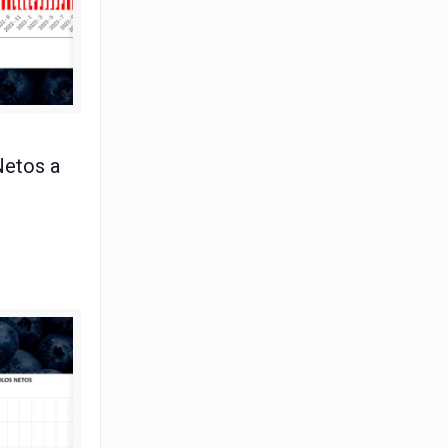
unio 2024
Netos a