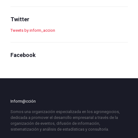
Twitter
Tweets by inform_accion
Facebook
Inform@cción
Somos una organización especializada en los agronegocios,
dedicada a promover el desarrollo empresarial a través de la
organización de eventos, difusión de información,
sistematización y análisis de estadísticas y consultoría.