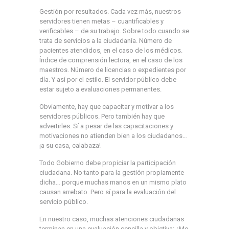
Gestión por resultados. Cada vez más, nuestros
servidores tienen metas – cuantificables y
verificables – de su trabajo. Sobre todo cuando se
trata de servicios a la ciudadanía. Número de
pacientes atendidos, en el caso de los médicos.
Índice de comprensión lectora, en el caso de los
maestros. Número de licencias o expedientes por
día. Y así por el estilo. El servidor público debe
estar sujeto a evaluaciones permanentes.
Obviamente, hay que capacitar y motivar a los
servidores públicos. Pero también hay que
advertirles. Sí a pesar de las capacitaciones y
motivaciones no atienden bien a los ciudadanos…
¡a su casa, calabaza!
Todo Gobierno debe propiciar la participación
ciudadana. No tanto para la gestión propiamente
dicha… porque muchas manos en un mismo plato
causan arrebato. Pero sí para la evaluación del
servicio público.
En nuestro caso, muchas atenciones ciudadanas
terminan en una evaluación sencilla y objetiva: ¿Me