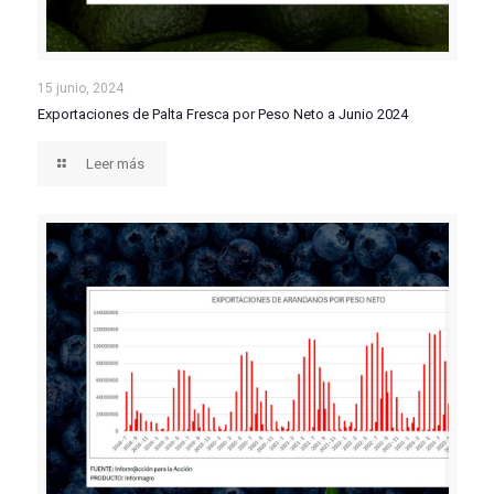
Exportaciones de Palta Fresca por Peso Neto a Junio
15 junio, 2024
Exportaciones de Palta Fresca por Peso Neto a Junio 2024
2024
Leer más