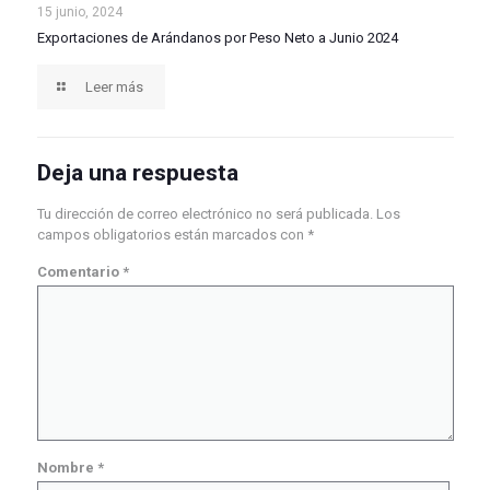
Exportaciones de Arándanos por Peso Neto a Junio
15 junio, 2024
Exportaciones de Arándanos por Peso Neto a Junio 2024
2024
Leer más
Deja una respuesta
Tu dirección de correo electrónico no será publicada.
Los
campos obligatorios están marcados con
*
Comentario
*
Nombre
*