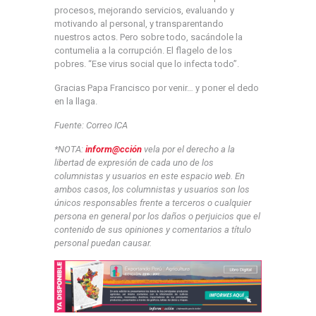
procesos, mejorando servicios, evaluando y
motivando al personal, y transparentando
nuestros actos. Pero sobre todo, sacándole la
contumelia a la corrupción. El flagelo de los
pobres. “Ese virus social que lo infecta todo”.
Gracias Papa Francisco por venir… y poner el dedo
en la llaga.
Fuente: Correo ICA
*NOTA:
inform
@
cción
vela por el derecho a la
libertad de expresión de cada uno de los
columnistas y usuarios en este espacio web. En
ambos casos, los columnistas y usuarios son los
únicos responsables frente a terceros o cualquier
persona en general por los daños o perjuicios que el
contenido de sus opiniones y comentarios a título
personal puedan causar.