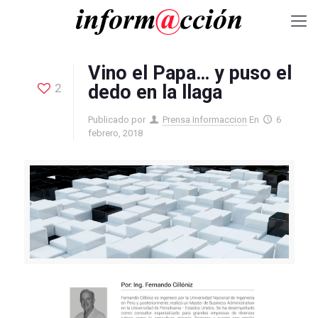
Vino el Papa… y puso el
2
dedo en la llaga
Publicado por
Prensa Informaccion
En
6
febrero, 2018