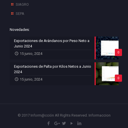
SIAGRO
SEPA
Novedades:
Exportaciones de Arándanos por Peso Neto a
Junio 2024
0
15 junio, 2024
Exportaciones de Palta por Kilos Netos a Junio
2024
0
15 junio, 2024
© 2017 Inform@cción All Rights Reserved.
Informaccion