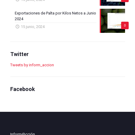
Exportaciones de Palta por Kilos Netos a Junio
2024
0
15 junio, 2024
Twitter
Tweets by inform_accion
Facebook
Inform@cción