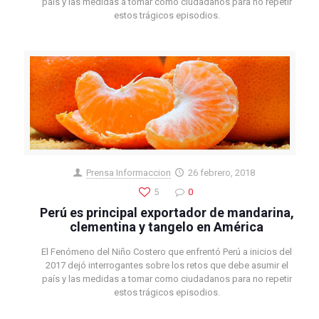
país y las medidas a tomar como ciudadanos para no repetir
estos trágicos episodios.
Prensa Informaccion
26 febrero, 2018
5
0
Perú es principal exportador de mandarina,
clementina y tangelo en América
El Fenómeno del Niño Costero que enfrentó Perú a inicios del
2017 dejó interrogantes sobre los retos que debe asumir el
país y las medidas a tomar como ciudadanos para no repetir
estos trágicos episodios.