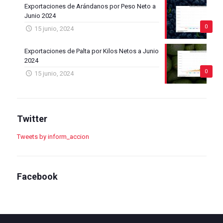
Exportaciones de Arándanos por Peso Neto a
Junio 2024
0
15 junio, 2024
Exportaciones de Palta por Kilos Netos a Junio
2024
0
15 junio, 2024
Twitter
Tweets by inform_accion
Facebook