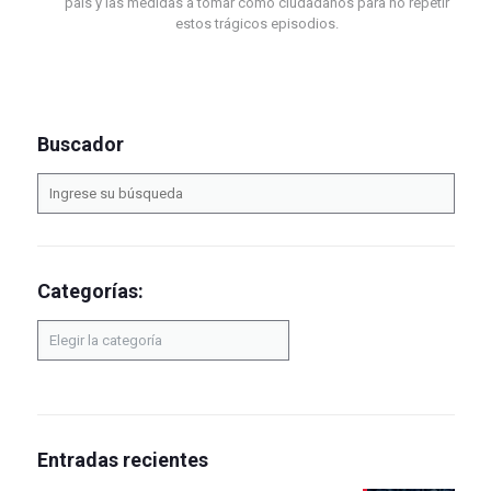
país y las medidas a tomar como ciudadanos para no repetir
estos trágicos episodios.
Buscador
Categorías:
Categorías:
Entradas recientes