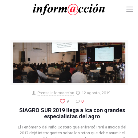
Prensa Informaccion
12 agosto, 2019
9
0
SIAGRO SUR 2019 llega a Ica con grandes
especialistas del agro
El Fenómeno del Niño Costero que enfrentó Perú a inicios del
2017 dejó interrogantes sobre los retos que debe asumir el