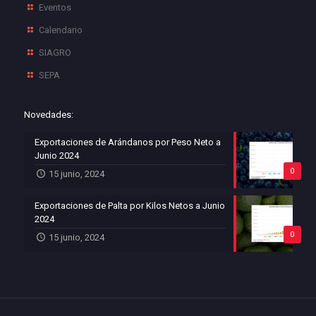
Eventos
Calendario
SIAGRO
SEPA
Novedades:
Exportaciones de Arándanos por Peso Neto a
Junio 2024
0
15 junio, 2024
Exportaciones de Palta por Kilos Netos a Junio
2024
0
15 junio, 2024