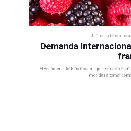
Prensa Informacci
Demanda internaciona
fr
El Fenómeno del Niño Costero que enfrentó Perú a 
medidas a tomar como 