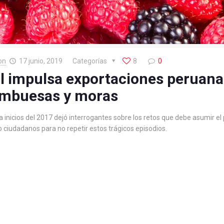
on
17 junio, 2019
Categorías
8
0
l impulsa exportaciones peruana
ambuesas y moras
inicios del 2017 dejó interrogantes sobre los retos que debe asumir el p
ciudadanos para no repetir estos trágicos episodios.