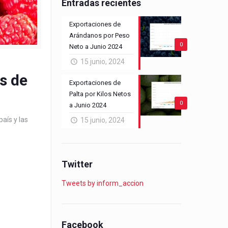
Entradas recientes
Exportaciones de
Arándanos por Peso
0
Neto a Junio 2024
15 junio, 2024
s de
Exportaciones de
Palta por Kilos Netos
0
a Junio 2024
aís y las
15 junio, 2024
Twitter
Tweets by inform_accion
Facebook