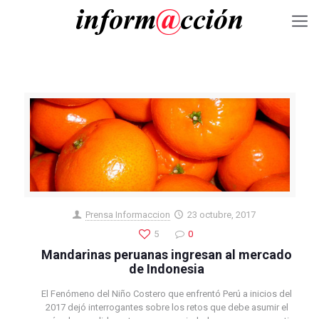
Prensa Informaccion
23 octubre, 2017
5
0
Mandarinas peruanas ingresan al mercado
de Indonesia
El Fenómeno del Niño Costero que enfrentó Perú a inicios del
2017 dejó interrogantes sobre los retos que debe asumir el