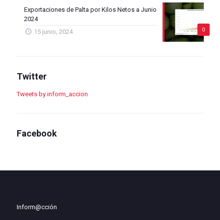
Exportaciones de Palta por Kilos Netos a Junio
2024
0
15 junio, 2024
Twitter
Tweets by inform_accion
Facebook
Inform@cción