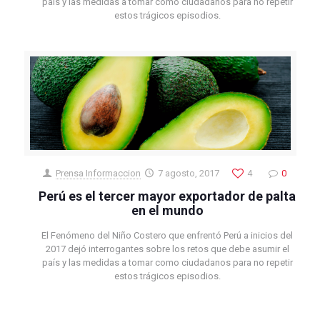
país y las medidas a tomar como ciudadanos para no repetir
estos trágicos episodios.
Prensa Informaccion
7 agosto, 2017
4
0
Perú es el tercer mayor exportador de palta
en el mundo
El Fenómeno del Niño Costero que enfrentó Perú a inicios del
2017 dejó interrogantes sobre los retos que debe asumir el
país y las medidas a tomar como ciudadanos para no repetir
estos trágicos episodios.