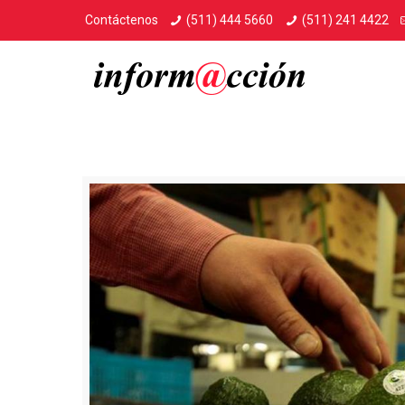
Contáctenos
(511) 444 5660
(511) 241 4422