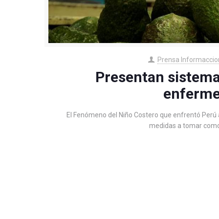
Prensa Informaccio
Presentan sistema 
enferme
El Fenómeno del Niño Costero que enfrentó Perú a 
medidas a tomar como 