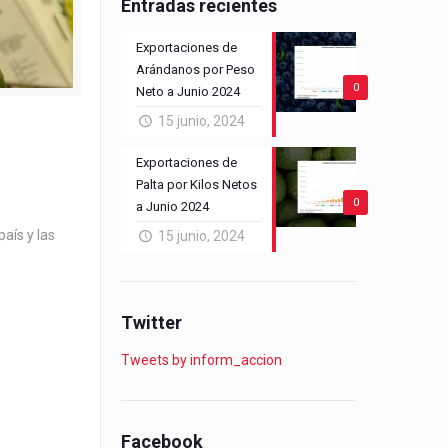
Entradas recientes
Exportaciones de
Arándanos por Peso
0
Neto a Junio 2024
15 junio, 2024
Exportaciones de
Palta por Kilos Netos
0
a Junio 2024
aís y las
15 junio, 2024
Twitter
Tweets by inform_accion
Facebook