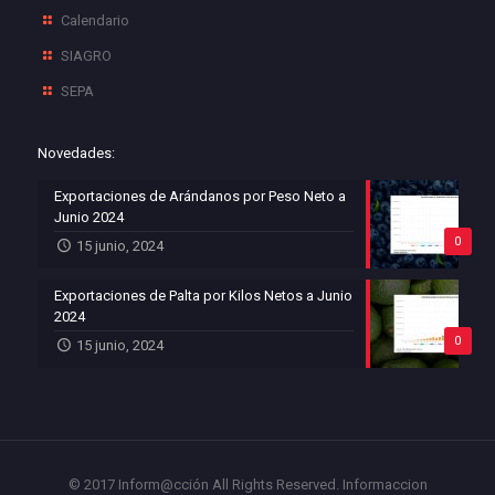
Calendario
SIAGRO
SEPA
Novedades:
Exportaciones de Arándanos por Peso Neto a
Junio 2024
0
15 junio, 2024
Exportaciones de Palta por Kilos Netos a Junio
2024
0
15 junio, 2024
© 2017 Inform@cción All Rights Reserved.
Informaccion