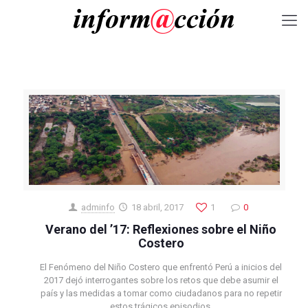
adminfo
18 abril, 2017
1
0
Verano del ’17: Reflexiones sobre el Niño
Costero
El Fenómeno del Niño Costero que enfrentó Perú a inicios del
2017 dejó interrogantes sobre los retos que debe asumir el
país y las medidas a tomar como ciudadanos para no repetir
estos trágicos episodios.