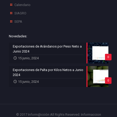
Calendario
SIAGRO
SEPA
Novedades:
Exportaciones de Arándanos por Peso Neto a
Junio 2024
0
15 junio, 2024
Exportaciones de Palta por Kilos Netos a Junio
2024
0
15 junio, 2024
© 2017 Inform@cción All Rights Reserved.
Informaccion