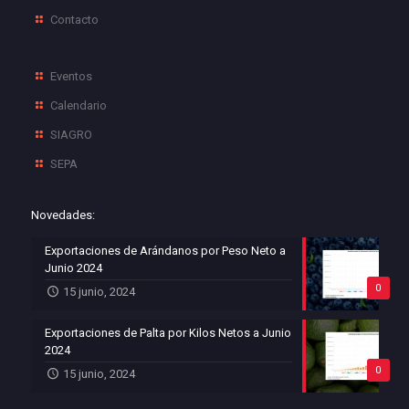
Contacto
Eventos
Calendario
SIAGRO
SEPA
Novedades:
Exportaciones de Arándanos por Peso Neto a
Junio 2024
0
15 junio, 2024
Exportaciones de Palta por Kilos Netos a Junio
2024
0
15 junio, 2024