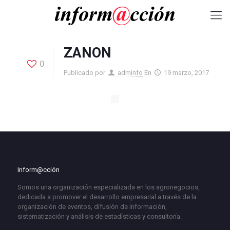
ZANON
0
Publicado por
adminfo
En
19 marzo, 2017
Inform@cción
Somos una organización especializada en los agronegocios,
dedicada a promover el desarrollo empresarial a través de la
organización de eventos, difusión de información,
sistematización y análisis de estadísticas y consultoría.