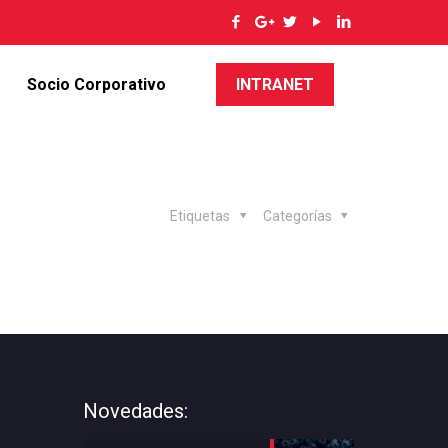
Socio Corporativo
INTRANET
Etiquetas
Categorías
Novedades: