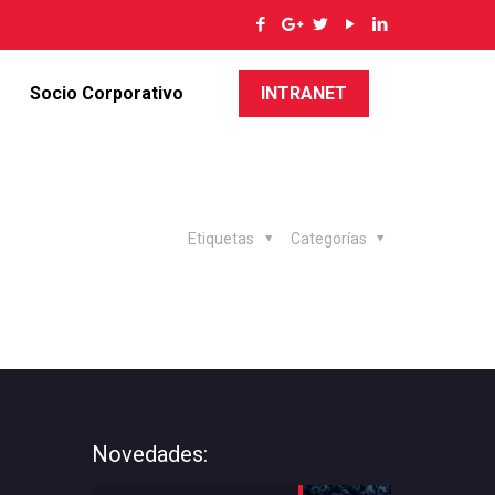
Socio Corporativo
INTRANET
Etiquetas
Categorías
Novedades: