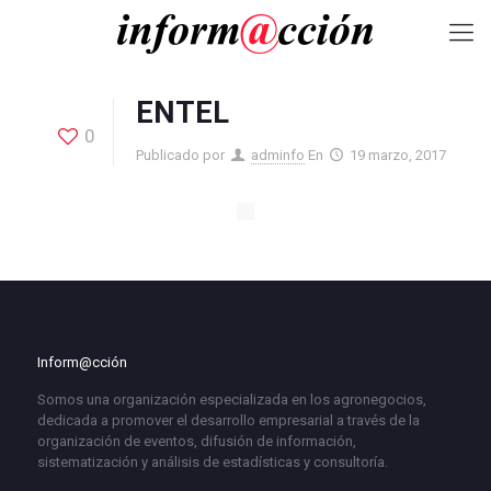
ENTEL
0
Publicado por
adminfo
En
19 marzo, 2017
Inform@cción
Somos una organización especializada en los agronegocios,
dedicada a promover el desarrollo empresarial a través de la
organización de eventos, difusión de información,
sistematización y análisis de estadísticas y consultoría.