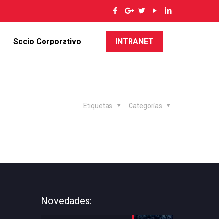
Socio Corporativo
INTRANET
Etiquetas
Categorías
Novedades: