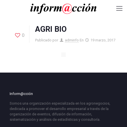
AGRI BIO
0
Publicado por
adminfo
En
19 marzo, 2017
Inform@cción
Somos una organización especializada en los agronegocios,
dedicada a promover el desarrollo empresarial a través de la
organización de eventos, difusión de información,
sistematización y análisis de estadísticas y consultoría.